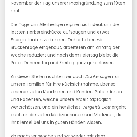
November der Tag unserer Praxisgründung zum 19ten
mal.
Die Tage um Allerheiligen eignen sich ideal, um die
letzten Herbsteindrücke aufsaugen und etwas
Energie tanken zu können. Daher haben wir
Brückentage eingebaut, arbeiteten am Anfang der
Woche reduziert und nach dem Feiertag bleibt die
Praxis Donnerstag und Freitag ganz geschlossen.
An dieser Stelle möchten wir auch
Danke
sagen: an
unsere Familien für ihre Rücksichtnahme. Ebenso
unseren vielen Kundinnen und Kunden, Patientinnen
und Patienten, welche unsere Arbeit tagtäglich
wertschätzen. Und ein herzliches
Vergelt´s Gott
ergeht
auch an die vielen Medizinerinnen und Mediziner, die
ihr Klientel bei uns in guten Händen wissen.
Ab nächster Woche sind wir wieder mit dem