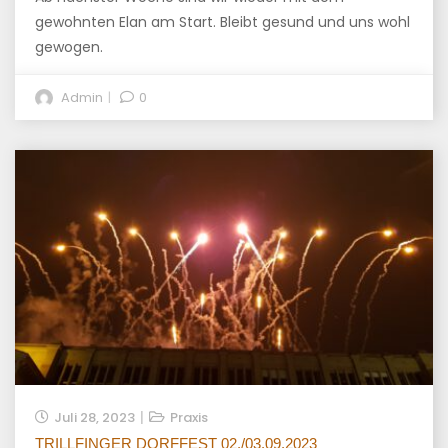
gewohnten Elan am Start. Bleibt gesund und uns wohl
gewogen.
Admin
0
Juli 28, 2023
Praxis
TRILLFINGER DORFFEST 02./03.09.2023