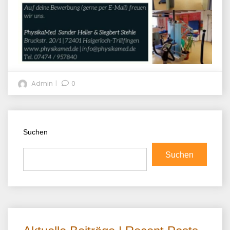
Admin
0
Suchen
Suchen