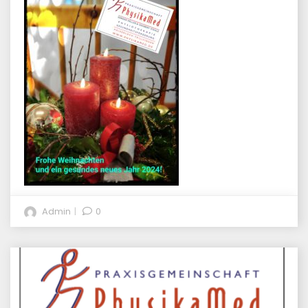
Admin
0