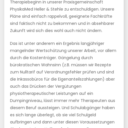
Therapiebeginn in unserer Praxisgemeinschaft
PhysikaMed Heller & Stehle zu entschuldigen. Unsere
Pläne sind einfach rappelvoll, geeignete Fachkräfte
sind faktisch nicht zu bekommen und in absehbarer
Zukunft wird sich dies wohl auch nicht ändern.
Das ist unter anderem ein Ergebnis langjähriger
mangelnder Wertschätzung unserer Arbeit, vor allem
durch die Kostenträger. Gängelung durch
bürokratischen Wahnsinn (z.B. müssen wir Rezepte
zum Nulltarif auf Verordnungsfehler prüfen und sind
die Inkassobüros für die Eigenanteilszahlungen) aber
auch das Drücken der Vergütungen
physiotherapeutischer Leistungen auf ein
Dumpingniveau, lässt immer mehr Therapeuten aus
diesem Beruf aussteigen. Und Schulabgänger haben
es sich lange überlegt, ob sie viel Schulgeld
aufbringen und dann unter diesen Voraussetzungen