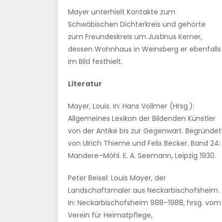
Mayer unterhielt Kontakte zum
Schwäbischen Dichterkreis und gehörte
zum Freundeskreis um Justinus Kerner,
dessen Wohnhaus in Weinsberg er ebenfalls
im Bild festhielt.
Literatur
Mayer, Louis. In: Hans Vollmer (Hrsg.):
Allgemeines Lexikon der Bildenden Künstler
von der Antike bis zur Gegenwart. Begründet
von Ulrich Thieme und Felix Becker. Band 24:
Mandere–Möhl. E. A. Seemann, Leipzig 1930.
Peter Beisel: Louis Mayer, der
Landschaftsmaler aus Neckarbischofsheim.
In: Neckarbischofsheim 988–1988, hrsg. vom
Verein für Heimatpflege,