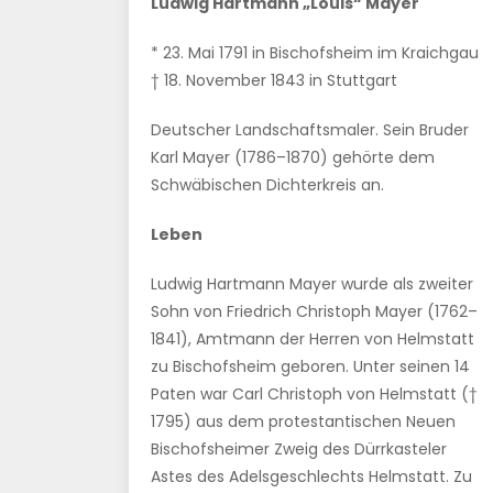
Ludwig Hartmann „Louis“ Mayer
* 23. Mai 1791 in Bischofsheim im Kraichgau
† 18. November 1843 in Stuttgart
Deutscher Landschaftsmaler. Sein Bruder
Karl Mayer (1786–1870) gehörte dem
Schwäbischen Dichterkreis an.
Leben
Ludwig Hartmann Mayer wurde als zweiter
Sohn von Friedrich Christoph Mayer (1762–
1841), Amtmann der Herren von Helmstatt
zu Bischofsheim geboren. Unter seinen 14
Paten war Carl Christoph von Helmstatt (†
1795) aus dem protestantischen Neuen
Bischofsheimer Zweig des Dürrkasteler
Astes des Adelsgeschlechts Helmstatt. Zu