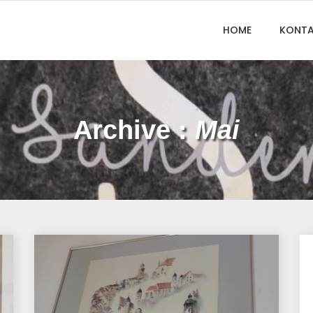
HOME
KONTA
Archive :
Mai