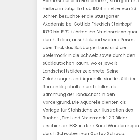
Handelshäuser in Heidenheim, Stuttgart und
Heilbronn tätig. Erst ab 1824 im Alter von 33
Jahren besuchte er die Stuttgarter
Akademie bei Gottlob Friedrich Steinkopf.
1830 bis 1832 führten ihn Studienreisen quer
durch Italien, anschließend weitere Reisen
über Tirol, das Salzburger Land und die
Steiermark in die Schweiz sowie durch den
süddeutschen Raum, wo er jeweils
Landschaftsbilder zeichnete. Seine
Zeichnungen und Aquarelle sind im Stil der
Romantik gehalten und stellen die
Stimmung der Landschaft in den
Vordergrund. Die Aquarelle dienten als
Vorlage für Stahlstiche zur Illustration des
Buches „Tirol und Steiermark“, 30 Bilder
erschienen 1838 in dem Band Wanderungen
durch Schwaben von Gustav Schwab.