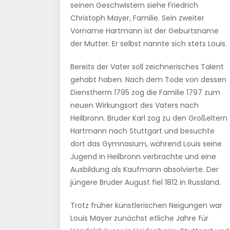
seinen Geschwistern siehe Friedrich
Christoph Mayer, Familie. Sein zweiter
Vorname Hartmann ist der Geburtsname
der Mutter. Er selbst nannte sich stets Louis.
Bereits der Vater soll zeichnerisches Talent
gehabt haben. Nach dem Tode von dessen
Dienstherrn 1795 zog die Familie 1797 zum
neuen Wirkungsort des Vaters nach
Heilbronn. Bruder Karl zog zu den Großeltern
Hartmann nach Stuttgart und besuchte
dort das Gymnasium, während Louis seine
Jugend in Heilbronn verbrachte und eine
Ausbildung als Kaufmann absolvierte. Der
jüngere Bruder August fiel 1812 in Russland.
Trotz früher künstlerischen Neigungen war
Louis Mayer zunächst etliche Jahre für