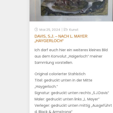
Mai 25, 2024
Kunst
DAVIS, S.J. – NACH L. MAYER
„HAYGERLOCH“
Ich darf euch hier ein weiteres kleines Bild
aus dem Konvolut „Haigerloch“ meiner
Sammlung vorstellen.
Original colorierter Stahlstich
Titel: gedruckt unten in der Mitte
„Haygerloch.“
Signatur: gedruckt unten rechts „S.J.Davis“
Maler: gedruckt unten links „L. Mayer“
Verleger: gedruckt unten mittig „Ausgeführt
d. Black & Armstrong“