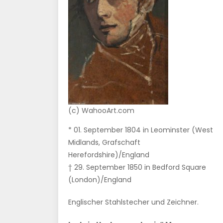
(c) WahooArt.com
* 01. September 1804 in Leominster (West
Midlands, Grafschaft
Herefordshire)/England
† 29. September 1850 in Bedford Square
(London)/England
Englischer Stahlstecher und Zeichner.