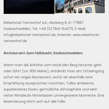
Relaxhotel Tannenhof e.K., Murberg 6, D-77887
Sasbachwalden, Tel. +49 (0)7841-64070, E-Mail:
info@relaxhotel-tannenhof.de, Internet: www.relaxhotel-
tannenhof.de
Restaurant
Zum Fäßlewirt
, Sasbachwalden
Wenn man die Anhöhe vom Hotel den Berg hinunter geht
oder fährt (ca. 900 Meter), entdeckt man am Ortseingang
sofort ein uriges Restaurant, wofür wir ebenfalls eine
Empfehlung aussprechen möchten. Tolles Ambiente,
superleckeres Essen, gemütliche Atmosphäre und sehr
nette Wirtsleute hinterlassen unvergessene Momente. Eine
Reservierung lohnt sich auf alle Fälle.