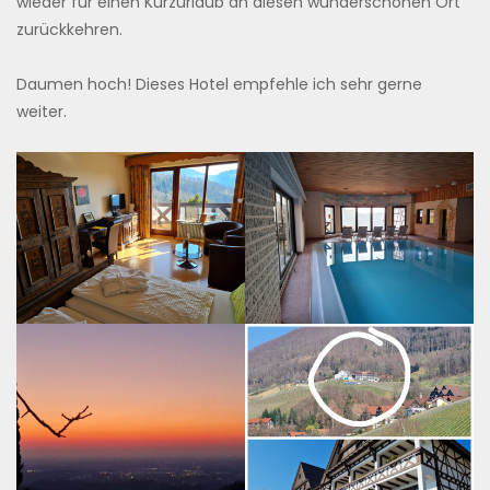
wieder für einen Kurzurlaub an diesen wunderschönen Ort
zurückkehren.
Daumen hoch! Dieses Hotel empfehle ich sehr gerne
weiter.