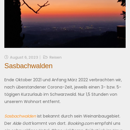
August 6, 2023
Reisen
Sasbachwalden
Ende Oktober 2021 und Anfang März 2022 verbrachten wir,
nach überstandener Corona-Zeit, jeweils einen 3- bzw. 5-
tägigen Kurzurlaub im Schwarzwald. Nur 1,5 Stunden von
unserem Wohnort entfernt.
Sasbachwalden
ist bekannt durch sein Weinanbaugebiet.
Der
Alde Gott
kommt von dort.
Booking.com
empfahl uns