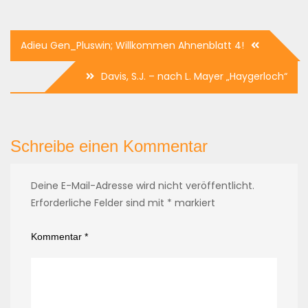
Beitragsnavigation
Adieu Gen_Pluswin; Willkommen Ahnenblatt 4!
Davis, S.J. – nach L. Mayer „Haygerloch“
Schreibe einen Kommentar
Deine E-Mail-Adresse wird nicht veröffentlicht.
Erforderliche Felder sind mit
*
markiert
Kommentar
*