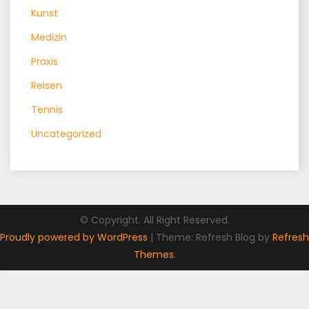
Kunst
Medizin
Praxis
Reisen
Tennis
Uncategorized
© Copyright. All Right Reserved.
Proudly powered by WordPress
|
Theme: Refresh Blog by
Refresh
Themes
.