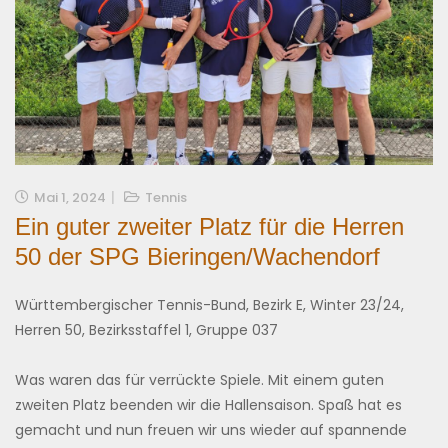
Mai 1, 2024
Tennis
Ein guter zweiter Platz für die Herren
50 der SPG Bieringen/Wachendorf
Württembergischer Tennis-Bund, Bezirk E, Winter 23/24,
Herren 50, Bezirksstaffel 1, Gruppe 037
Was waren das für verrückte Spiele. Mit einem guten
zweiten Platz beenden wir die Hallensaison. Spaß hat es
gemacht und nun freuen wir uns wieder auf spannende