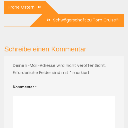
Beitragsnavigation
Frohe Ostern
Schwägerschaft zu Tom Cruise?!
Schreibe einen Kommentar
Deine E-Mail-Adresse wird nicht veröffentlicht.
Erforderliche Felder sind mit
*
markiert
Kommentar
*