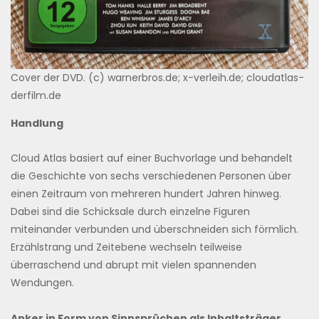
Cover der DVD. (c) warnerbros.de; x-verleih.de; cloudatlas-
derfilm.de
Handlung
Cloud Atlas basiert auf einer Buchvorlage und behandelt
die Geschichte von sechs verschiedenen Personen über
einen Zeitraum von mehreren hundert Jahren hinweg.
Dabei sind die Schicksale durch einzelne Figuren
miteinander verbunden und überschneiden sich förmlich.
Erzählstrang und Zeitebene wechseln teilweise
überraschend und abrupt mit vielen spannenden
Wendungen.
Anker in Form von Sinnsprüchen als Inhaltsträger