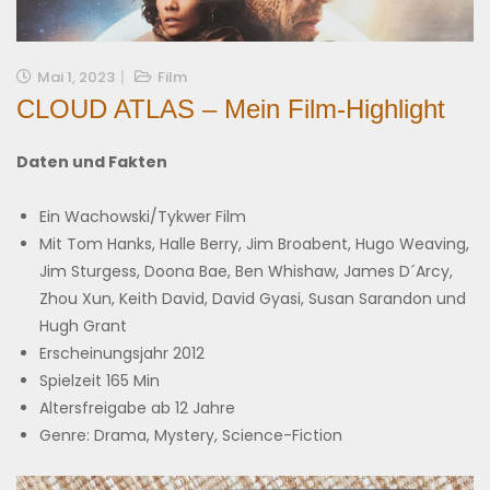
Mai 1, 2023
Film
CLOUD ATLAS – Mein Film-Highlight
Daten und Fakten
Ein Wachowski/Tykwer Film
Mit Tom Hanks, Halle Berry, Jim Broabent, Hugo Weaving,
Jim Sturgess, Doona Bae, Ben Whishaw, James D´Arcy,
Zhou Xun, Keith David, David Gyasi, Susan Sarandon und
Hugh Grant
Erscheinungsjahr 2012
Spielzeit 165 Min
Altersfreigabe ab 12 Jahre
Genre: Drama, Mystery, Science-Fiction