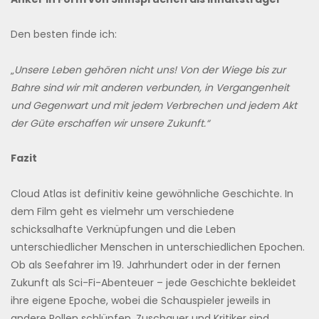
Den besten finde ich:
„
Unsere Leben gehören nicht uns! Von der Wiege bis zur
Bahre sind wir mit anderen verbunden, in Vergangenheit
und Gegenwart und mit jedem Verbrechen und jedem Akt
der Güte erschaffen wir unsere Zukunft.“
Fazit
Cloud Atlas ist definitiv keine gewöhnliche Geschichte. In
dem Film geht es vielmehr um verschiedene
schicksalhafte Verknüpfungen und die Leben
unterschiedlicher Menschen in unterschiedlichen Epochen.
Ob als Seefahrer im 19. Jahrhundert oder in der fernen
Zukunft als Sci-Fi-Abenteuer – jede Geschichte bekleidet
ihre eigene Epoche, wobei die Schauspieler jeweils in
andere Rollen schlüpfen. Zuschauer und Kritiker sind